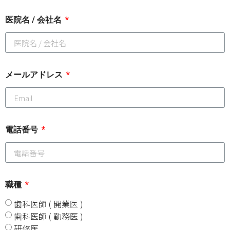
医院名 / 会社名
メールアドレス
電話番号
職種
歯科医師 ( 開業医 )
歯科医師 ( 勤務医 )
研修医